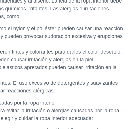
ateriales y al diseño. La tela de la ropa interior debe
s químicos irritantes. Las alergias e irritaciones
es, como:
como el nylon y el poliéster pueden causar una reacción
es y pueden provocar sudoración excesiva y erupciones
eren tintes y colorantes para darles el color deseado.
n causar irritación y alergias en la piel.
s elásticos apretados pueden causar irritación en la
ntes. El uso excesivo de detergentes y suavizantes
car reacciones alérgicas.
sadas por la ropa interior
 evitar la irritación o alergias causadas por la ropa
elegir y cuidar la ropa interior adecuada: