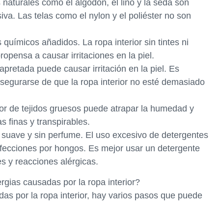
as naturales como el algodón, el lino y la seda son
iva. Las telas como el nylon y el poliéster no son
os químicos añadidos. La ropa interior sin tintes ni
pensa a causar irritaciones en la piel.
 apretada puede causar irritación en la piel. Es
asegurarse de que la ropa interior no esté demasiado
erior de tejidos gruesos puede atrapar la humedad y
as finas y transpirables.
e suave y sin perfume. El uso excesivo de detergentes
infecciones por hongos. Es mejor usar un detergente
es y reacciones alérgicas.
ergias causadas por la ropa interior?
adas por la ropa interior, hay varios pasos que puede