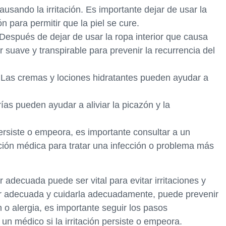
causando la irritación. Es importante dejar de usar la
ón para permitir que la piel se cure.
. Después de dejar de usar la ropa interior que causa
ior suave y transpirable para prevenir la recurrencia del
. Las cremas y lociones hidratantes pueden ayudar a
as pueden ayudar a aliviar la picazón y la
persiste o empeora, es importante consultar a un
ión médica para tratar una infección o problema más
r adecuada puede ser vital para evitar irritaciones y
erior adecuada y cuidarla adecuadamente, puede prevenir
n o alergia, es importante seguir los pasos
n médico si la irritación persiste o empeora.