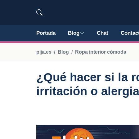
Portada
Blog
Chat
Contac
pija.es
Blog
Ropa interior cómoda
¿Qué hacer si la r
irritación o alergi