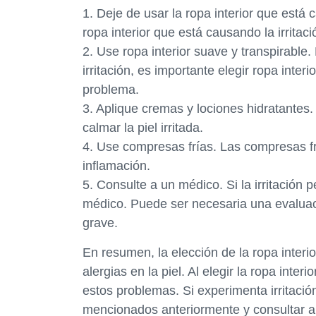
1. Deje de usar la ropa interior que está 
ropa interior que está causando la irritaci
2. Use ropa interior suave y transpirable
irritación, es importante elegir ropa inter
problema.
3. Aplique cremas y lociones hidratantes
calmar la piel irritada.
4. Use compresas frías. Las compresas frí
inflamación.
5. Consulte a un médico. Si la irritación 
médico. Puede ser necesaria una evaluac
grave.
En resumen, la elección de la ropa interio
alergias en la piel. Al elegir la ropa int
estos problemas. Si experimenta irritació
mencionados anteriormente y consultar a u