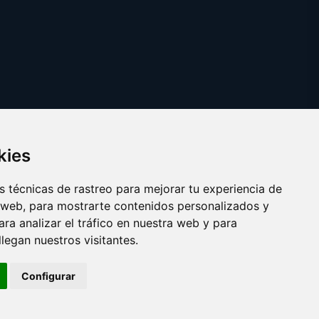
kies
 técnicas de rastreo para mejorar tu experiencia de
 web, para mostrarte contenidos personalizados y
ra analizar el tráfico en nuestra web y para
egan nuestros visitantes.
Copyright © 2025 pija.es
Configurar