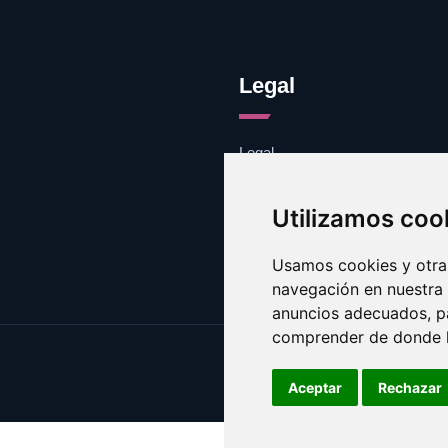
Legal
Legal
Cookies
Contacto
Utilizamos coo
Usamos cookies y otras
navegación en nuestra
anuncios adecuados, pa
comprender de donde ll
Aceptar
Rechazar