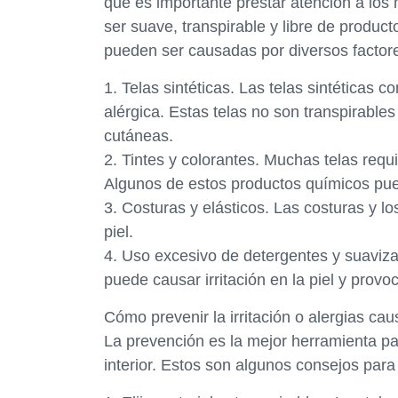
que es importante prestar atención a los m
ser suave, transpirable y libre de producto
pueden ser causadas por diversos factor
1. Telas sintéticas. Las telas sintéticas 
alérgica. Estas telas no son transpirabl
cutáneas.
2. Tintes y colorantes. Muchas telas requi
Algunos de estos productos químicos puede
3. Costuras y elásticos. Las costuras y lo
piel.
4. Uso excesivo de detergentes y suaviza
puede causar irritación en la piel y provo
Cómo prevenir la irritación o alergias cau
La prevención es la mejor herramienta para
interior. Estos son algunos consejos para 