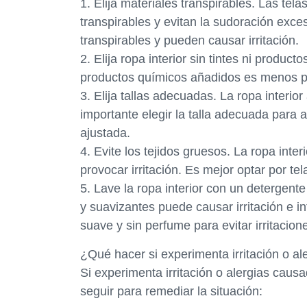
1. Elija materiales transpirables. Las tel
transpirables y evitan la sudoración exces
transpirables y pueden causar irritación.
2. Elija ropa interior sin tintes ni product
productos químicos añadidos es menos pro
3. Elija tallas adecuadas. La ropa interior
importante elegir la talla adecuada para 
ajustada.
4. Evite los tejidos gruesos. La ropa int
provocar irritación. Es mejor optar por tel
5. Lave la ropa interior con un detergent
y suavizantes puede causar irritación e 
suave y sin perfume para evitar irritacion
¿Qué hacer si experimenta irritación o al
Si experimenta irritación o alergias caus
seguir para remediar la situación: