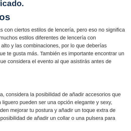
ficado.
los
on ciertos estilos de lencería, pero eso no significa
uchos estilos diferentes de lencería con
 alto y las combinaciones, por lo que deberías
que te gusta más. También es importante encontrar un
que considera el evento al que asistirás antes de
a, considera la posibilidad de añadir accesorios que
liguero pueden ser una opción elegante y sexy,
den mejorar tu postura y añadir un toque extra de
osibilidad de añadir un collar o una pulsera para