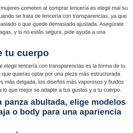
mujeres cometen al comprar lencería es elegir mal su
uando se trata de lencería con transparencias, ya que
masiado o que quede demasiado ajustada. Asegúrate
ragas, y si no estás segura, pide ayuda a una
e tu cuerpo
l elegir lencería con transparencias es la forma de tu
le que quieras optar por una pieza más estructurada
res más delgada, los diseños más vaporosos y fluidos
 lo que mejor se adapte a tus gustos y a tu cuerpo.
a panza abultada, elige modelos
aja o body para una apariencia