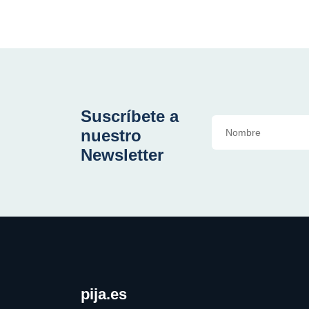
Suscríbete a
nuestro
Newsletter
pija.es