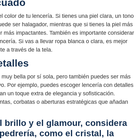
cuado
 color de tu lencería. Si tienes una piel clara, un tono
uede ser halagador, mientras que si tienes la piel más
r más impactantes. También es importante considerar
ncería. Si vas a llevar ropa blanca o clara, es mejor
e a través de la tela.
etalles
 muy bella por sí sola, pero también puedes ser más
tivo. Por ejemplo, puedes escoger lencería con detalles
n un toque extra de elegancia y sofisticación.
ntas, corbatas o aberturas estratégicas que añadan
 brillo y el glamour, considera
pedrería, como el cristal, la