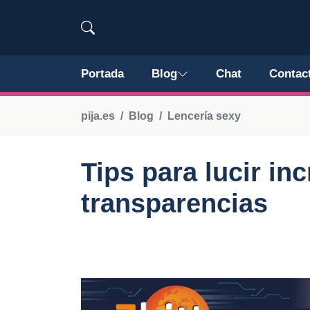
Portada
Blog
Chat
Contac
pija.es
Blog
Lencería sexy
Tips para lucir in
transparencias