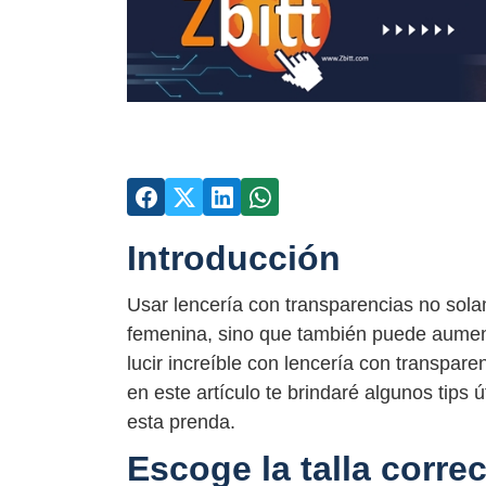
Introducción
Usar lencería con transparencias no sola
femenina, sino que también puede aumen
lucir increíble con lencería con transpar
en este artículo te brindaré algunos tips
esta prenda.
Escoge la talla correc