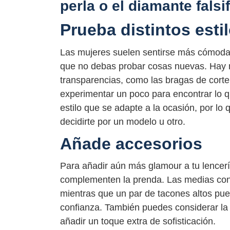
perla o el diamante falsi
Prueba distintos esti
Las mujeres suelen sentirse más cómodas c
que no debas probar cosas nuevas. Hay m
transparencias, como las bragas de corte
experimentar un poco para encontrar lo 
estilo que se adapte a la ocasión, por lo 
decidirte por un modelo u otro.
Añade accesorios
Para añadir aún más glamour a tu lencerí
complementen la prenda. Las medias con 
mientras que un par de tacones altos pue
confianza. También puedes considerar la p
añadir un toque extra de sofisticación.