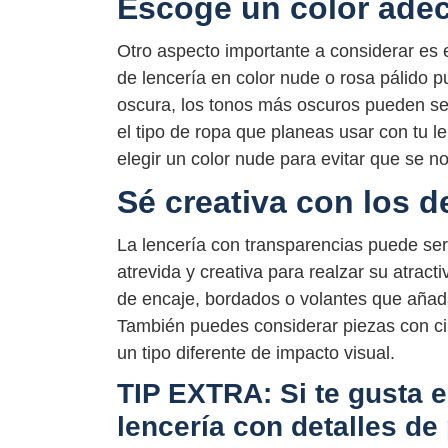
Escoge un color ade
Otro aspecto importante a considerar es el
de lencería en color nude o rosa pálido p
oscura, los tonos más oscuros pueden se
el tipo de ropa que planeas usar con tu le
elegir un color nude para evitar que se not
Sé creativa con los d
La lencería con transparencias puede ser
atrevida y creativa para realzar su atrac
de encaje, bordados o volantes que añada
También puedes considerar piezas con ci
un tipo diferente de impacto visual.
TIP EXTRA: Si te gusta el
lencería con detalles de 