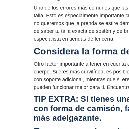
Uno de los errores más comunes que las 
talla. Esto es especialmente importante c
no queremos que la prenda se estire de
de saber tu talla exacta de sostén y de b
especialista en tiendas de lencería.
Considera la forma d
Otro factor importante a tener en cuenta a
cuerpo. Si eres más curvilínea, es posib
con soporte adicional, mientras que si e
pueden funcionar mejor para ti. Encuentra
TIP EXTRA: Si tienes un
con forma de camisón, f
más adelgazante.