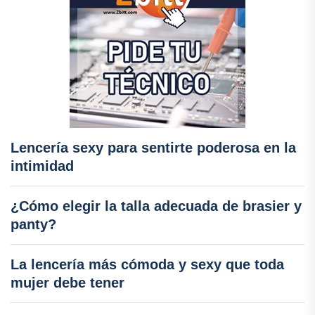
Lencería sexy para sentirte poderosa en la
intimidad
¿Cómo elegir la talla adecuada de brasier y
panty?
La lencería más cómoda y sexy que toda
mujer debe tener