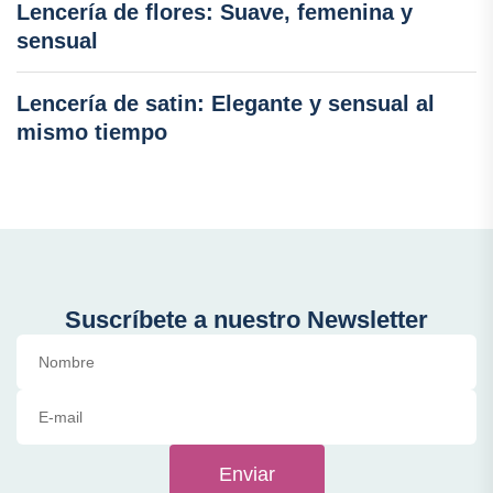
Lencería de flores: Suave, femenina y
sensual
Lencería de satin: Elegante y sensual al
mismo tiempo
Suscríbete a nuestro Newsletter
Enviar