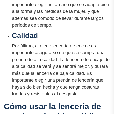
importante elegir un tamaño que se adapte bien
a la forma y las medidas de la mujer, y que
además sea cómodo de llevar durante largos
períodos de tiempo.
Calidad
Por último, al elegir lencería de encaje es
importante asegurarse de que se compra una
prenda de alta calidad. La lencería de encaje de
alta calidad se verá y se sentirá mejor, y durará
más que la lencería de baja calidad. Es
importante elegir una prenda de lencería que
haya sido bien hecha y que tenga costuras
fuertes y resistentes al desgaste.
Cómo usar la lencería de