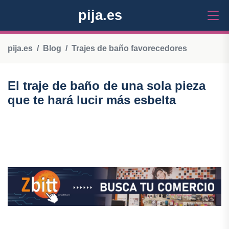
pija.es
pija.es
Blog
Trajes de baño favorecedores
El traje de baño de una sola pieza
que te hará lucir más esbelta